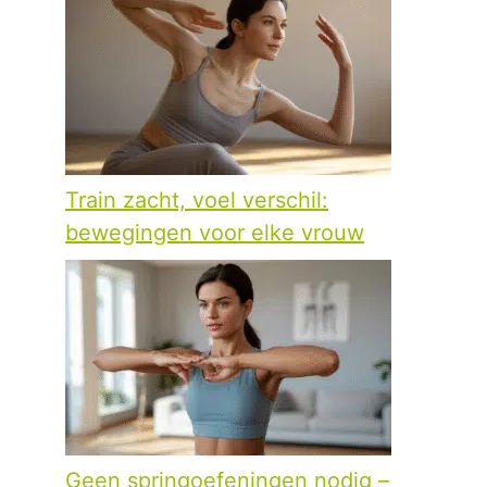
Train zacht, voel verschil:
bewegingen voor elke vrouw
Geen springoefeningen nodig –