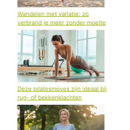
Wandelen met variatie: zo
verbrand je meer zonder moeite
Deze pilatesmoves zijn ideaal bij
rug- of bekkenklachten