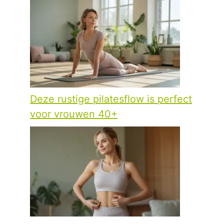
Deze rustige pilatesflow is perfect
voor vrouwen 40+