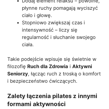
Dodaj element relaksu – powolne,
płynne ruchy pomagają wyciszyć
ciało i głowę.
Stopniowo zwiększaj czas i
intensywność – liczy się
regularność i słuchanie swojego
ciała.
Takie podejście wpisuje się świetnie w
filozofię
Ruch dla Zdrowia
i
Aktywni
Seniorzy
, łącząc ruch z troską o komfort
i bezpieczeństwo ćwiczących.
Zalety łączenia pilates z innymi
formami aktywności