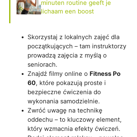
minuten routine geeft je
lichaam een boost
Skorzystaj z lokalnych zajęć dla
początkujących – tam instruktorzy
prowadzą zajęcia z myślą o
seniorach.
Znajdź filmy online o
Fitness Po
60
, które pokazują proste i
bezpieczne ćwiczenia do
wykonania samodzielnie.
Zwróć uwagę na technikę
oddechu – to kluczowy element,
który wzmacnia efekty ćwiczeń.