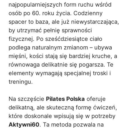
najpopularniejszych form ruchu wśród
osób po 60. roku życia. Codzienny
spacer to baza, ale już niewystarczająca,
by utrzymać pełnię sprawności
fizycznej. Po sześćdziesiątce ciało
podlega naturalnym zmianom – ubywa
mięśni, kości stają się bardziej kruche, a
równowaga delikatnie się pogarsza. Te
elementy wymagają specjalnej troski i
treningu.
Na szczęście
Pilates Polska
oferuje
delikatną, ale skuteczną formę ćwiczeń,
które doskonale wpisują się w potrzeby
Aktywni60
. Ta metoda pozwala na