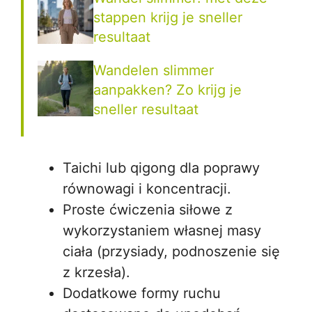
stappen krijg je sneller
resultaat
Wandelen slimmer
aanpakken? Zo krijg je
sneller resultaat
Taichi lub qigong dla poprawy
równowagi i koncentracji.
Proste ćwiczenia siłowe z
wykorzystaniem własnej masy
ciała (przysiady, podnoszenie się
z krzesła).
Dodatkowe formy ruchu