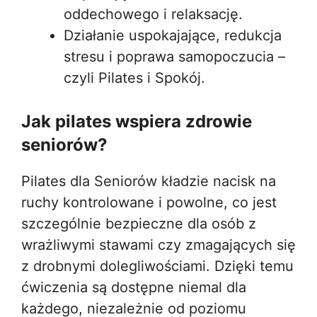
oddechowego i relaksację.
Działanie uspokajające, redukcja
stresu i poprawa samopoczucia –
czyli Pilates i Spokój.
Jak pilates wspiera zdrowie
seniorów?
Pilates dla Seniorów kładzie nacisk na
ruchy kontrolowane i powolne, co jest
szczególnie bezpieczne dla osób z
wrażliwymi stawami czy zmagających się
z drobnymi dolegliwościami. Dzięki temu
ćwiczenia są dostępne niemal dla
każdego, niezależnie od poziomu