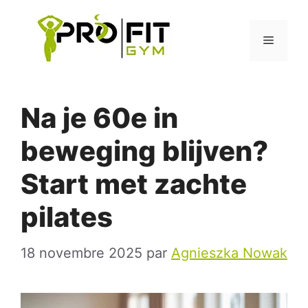
Aller
au
Menu
contenu
Na je 60e in
beweging blijven?
Start met zachte
pilates
18 novembre 2025
par
Agnieszka Nowak