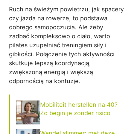
Ruch na świeżym powietrzu, jak spacery
czy jazda na rowerze, to podstawa
dobrego samopoczucia. Ale żeby
zadbać kompleksowo o ciało, warto
pilates uzupełniać treningiem siły i
gibkości. Połączenie tych aktywności
skutkuje lepszą koordynacją,
zwiększoną energią i większą
odpornością na kontuzje.
Mobiliteit herstellen na 40?
Zo begin je zonder risico
Wandel slimmer: met deze