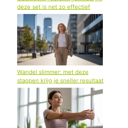
deze set is net zo effectief
Wandel slimmer: met deze
stappen krijg je sneller resultaat