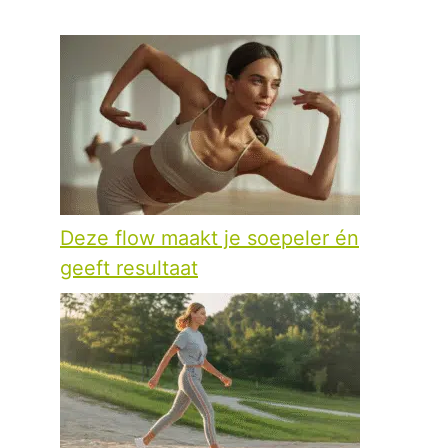
Deze flow maakt je soepeler én
geeft resultaat