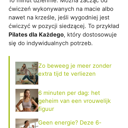
10 minut dziennie. Można zacząć od
ćwiczeń wykonywanych na macie albo
nawet na krześle, jeśli wygodniej jest
ćwiczyć w pozycji siedzącej. To przykład
Pilates dla Każdego
, który dostosowuje
się do indywidualnych potrzeb.
Zo beweeg je meer zonder
extra tijd te verliezen
6 minuten per dag: het
geheim van een vrouwelijk
figuur
Geen energie? Deze 6-